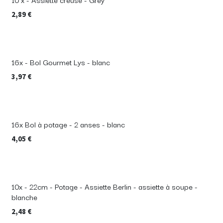
2,89
€
16x - Bol Gourmet Lys - blanc
3,97
€
16x Bol à potage - 2 anses - blanc
4,05
€
10x - 22cm - Potage - Assiette Berlin - assiette à soupe -
blanche
2,48
€