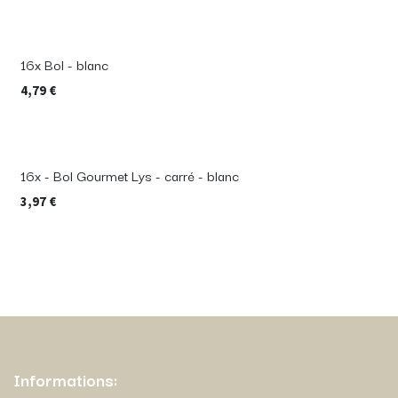
16x Bol - blanc
4,79
€
16x - Bol Gourmet Lys - carré - blanc
3,97
€
Informations: