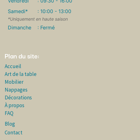
Vendredi
: 09:30 - 16:00
Samedi*
: 10:00 - 13:00
*Uniquement en haute saison
Dimanche
: Fermé
Plan du site:
Accueil
Art de la table
Mobilier
Nappages
Décorations
À propos
FAQ
Blog
Contact