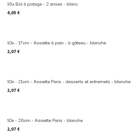
16x Bol à potage - 2 anses - blanc
4,05
€
10x - 17cm - Assiette à pain - à gâteau - blanche
2,07
€
10x - 21cm - Assiette Paris - desserts et entremets - blanche
2,07
€
10x - 26cm - Assiette Paris - blanche
2,07
€