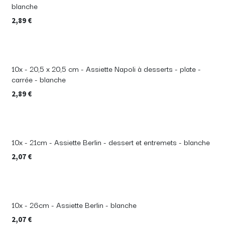
blanche
2,89
€
10x - 20,5 x 20,5 cm - Assiette Napoli à desserts - plate -
carrée - blanche
2,89
€
10x - 21cm - Assiette Berlin - dessert et entremets - blanche
2,07
€
10x - 26cm - Assiette Berlin - blanche
2,07
€