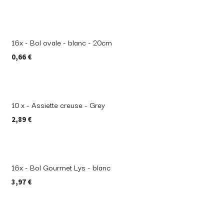
16x - Bol ovale - blanc - 20cm
0,66
€
10 x - Assiette creuse - Grey
2,89
€
16x - Bol Gourmet Lys - blanc
3,97
€