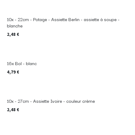
10x - 22cm - Potage - Assiette Berlin - assiette à soupe -
blanche
2,48
€
16x Bol - blanc
4,79
€
10x - 27cm - Assiette Ivoire - couleur crème
2,48
€