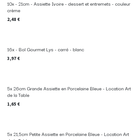
10x - 21cm - Assiette Ivoire - dessert et entremets - couleur
crème
2,48
€
16x - Bol Gourmet Lys - carré - blanc
3,97
€
5x 26cm Grande Assiette en Porcelaine Bleue - Location Art
de la Table
1,65
€
5x 21,5cm Petite Assiette en Porcelaine Bleue - Location Art