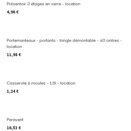
Présentoir 3 étages en verre - location
4,96
€
Portemanteaux - portants - tringle démontable - 40 cintres -
location
11,98
€
Casserole à moules - 1,8l - location
1,24
€
Paravent
16,53
€