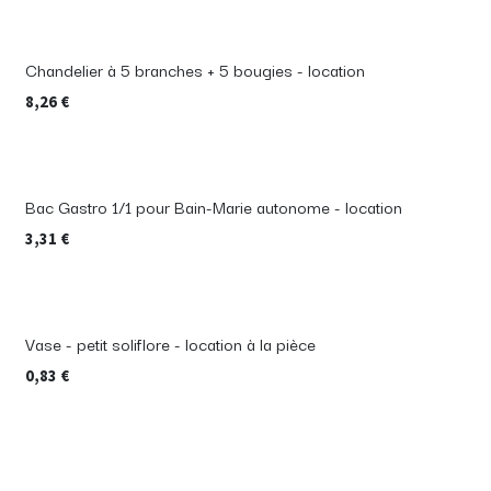
Chandelier à 5 branches + 5 bougies - location
8,26
€
Bac Gastro 1/1 pour Bain-Marie autonome - location
3,31
€
Vase - petit soliflore - location à la pièce
0,83
€