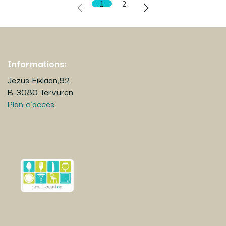
1
2
Informations:
Jezus-Eiklaan,82
B-3080 Tervuren
Plan d'accès