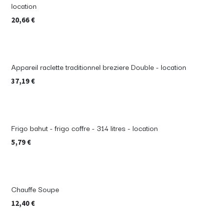
location
20,66
€
Appareil raclette traditionnel breziere Double - location
37,19
€
Frigo bahut - frigo coffre - 314 litres - location
5,79
€
Chauffe Soupe
12,40
€