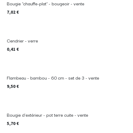
Bougie "chauffe-plat" - bougeoir - vente
7,02
€
Cendrier - verre
0,41
€
Flambeau - bambou - 60 cm - set de 3 - vente
9,50
€
Bougie d'extérieur - pot terre cuite - vente
5,70
€