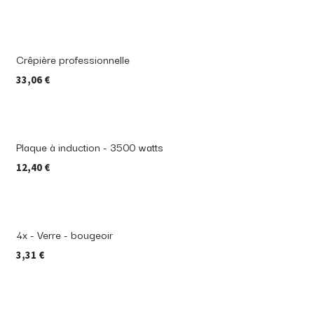
Crêpière professionnelle
33,06
€
Plaque à induction - 3500 watts
12,40
€
4x - Verre - bougeoir
3,31
€