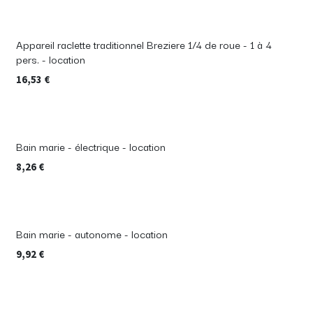
Appareil raclette traditionnel Breziere 1/4 de roue - 1 à 4
pers. - location
16,53
€
Bain marie - électrique - location
8,26
€
Bain marie - autonome - location
9,92
€