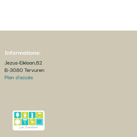
Informations:
Jezus-Eiklaan,82
B-3080 Tervuren
Plan d'accès