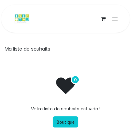
Se rendre au contenu
Ma liste de souhaits
Votre liste de souhaits est vide !
Boutique