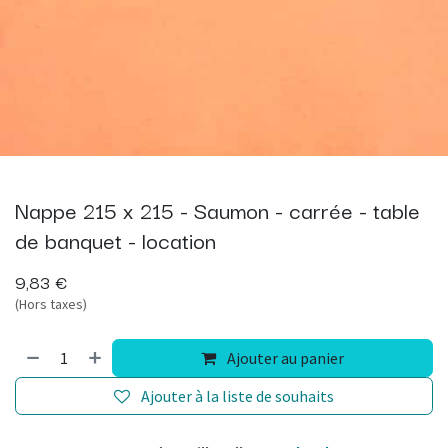
Nappe 215 x 215 - Saumon - carrée - table
de banquet - location
9,83
€
(Hors taxes)
Ajouter au panier
Ajouter à la liste de souhaits