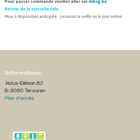
Pour passer commande veuillez aller sur
mbcg.be
Retour de la vaisselle sale
Mise à disposition anticipée : Livraison la veille ou le jour même.
Informations:
Jezus-Eiklaan,82
B-3080 Tervuren
Plan d'accès