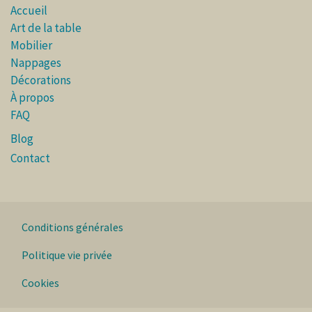
Accueil
Art de la table
Mobilier
Nappages
Décorations
À propos
FAQ
Blog
Contact
Conditions générales
Politique vie privée
Cookies