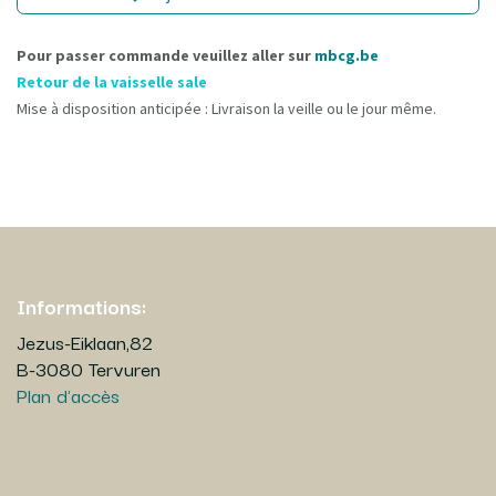
Pour passer commande veuillez aller sur
mbcg.be
Retour de la vaisselle sale
Mise à disposition anticipée : Livraison la veille ou le jour même.
Informations:
Jezus-Eiklaan,82
B-3080 Tervuren
Plan d'accès