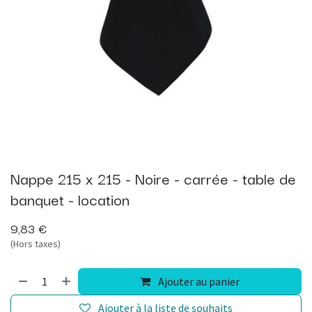
Nappe 215 x 215 - Noire - carrée - table de
banquet - location
9,83
€
(Hors taxes)
Ajouter au panier
Ajouter à la liste de souhaits