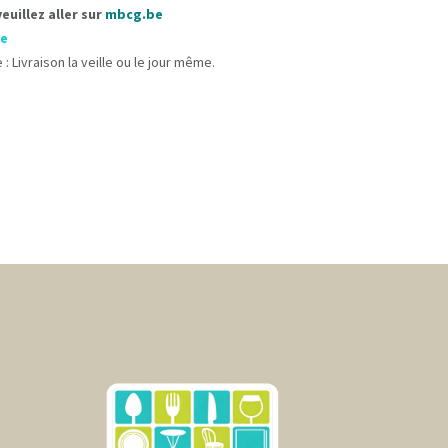
uillez aller sur
mbcg.be
le
 : Livraison la veille ou le jour même.