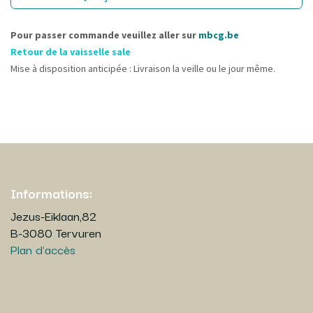
Pour passer commande veuillez aller sur
mbcg.be
Retour de la vaisselle sale
Mise à disposition anticipée : Livraison la veille ou le jour même.
Informations:
Jezus-Eiklaan,82
B-3080 Tervuren
Plan d'accès