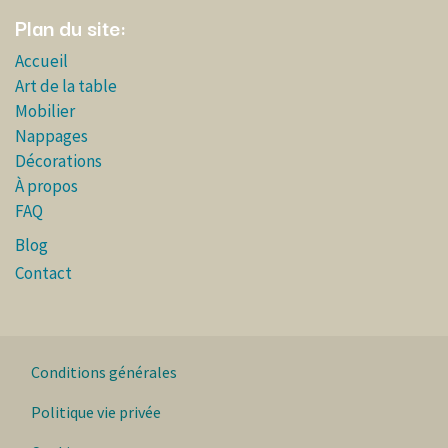
Plan du site:
Accueil
Art de la table
Mobilier
Nappages
Décorations
À propos
FAQ
Blog
Contact
Conditions générales
Politique vie privée