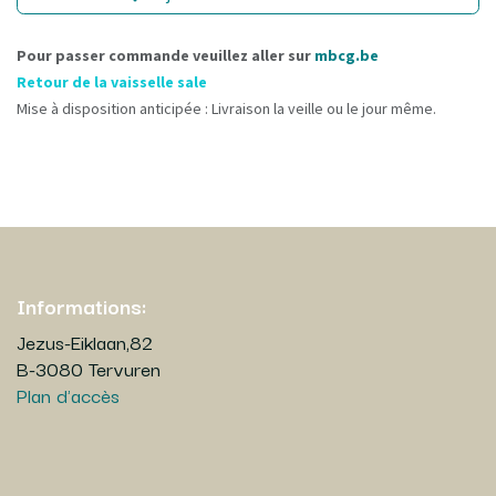
Pour passer commande veuillez aller sur
mbcg.be
Retour de la vaisselle sale
Mise à disposition anticipée : Livraison la veille ou le jour même.
Informations:
Jezus-Eiklaan,82
B-3080 Tervuren
Plan d'accès