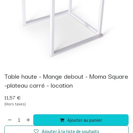
Table haute - Mange debout - Moma Square
-plateau carré - location
11,57
€
(Hors taxes)
Ajouter au panier
Ajouter à la liste de souhaits