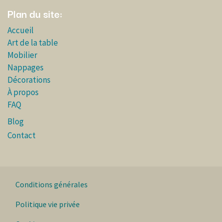
Plan du site:
Accueil
Art de la table
Mobilier
Nappages
Décorations
À propos
FAQ
Blog
Contact
Conditions générales
Politique vie privée