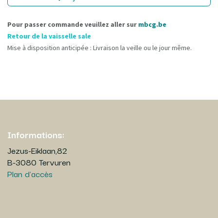
Pour passer commande veuillez aller sur
mbcg.be
Retour de la vaisselle sale
Mise à disposition anticipée : Livraison la veille ou le jour même.
Informations:
Jezus-Eiklaan,82
B-3080 Tervuren
Plan d'accès