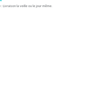
le
 : Livraison la veille ou le jour même.