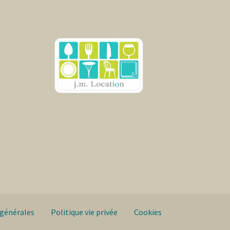
 générales
Politique vie privée
Cookies