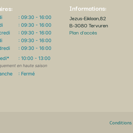
Informations:
ires:
Jezus-Eiklaan,82
i
: 09:30 - 16:00
B-3080 Tervuren
di
: 09:30 - 16:00
Plan d'accès
redi
: 09:30 - 16:00
i
: 09:30 - 16:00
redi
: 09:30 - 16:00
edi*
: 10:00 - 13:00
quement en haute saison
anche
: Fermé
Conditions