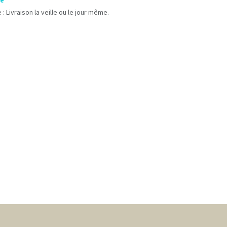
le
 : Livraison la veille ou le jour même.