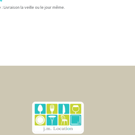
le
 : Livraison la veille ou le jour même.